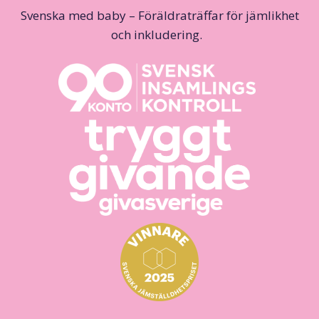
Svenska med baby – Föräldraträffar för jämlikhet
och inkludering.