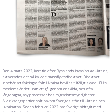
Den 4 mars 2022, kort tid efter Rysslands invasion av Ukraina,
aktiverades det så kallade massflyktsdirektivet. Direktivet
innebär att flyktingar från Ukraina beviljas tillfälligt skydd i EU:s
medlemsländer utan att gå igenom enskilda, och ofta
långdragna, asylprocesser hos migrationsmyndigheter.
Alla riksdagspartier står bakom Sveriges stöd till Ukraina och
ukrainarna. Sedan februari 2022 har Sverige bidragit med