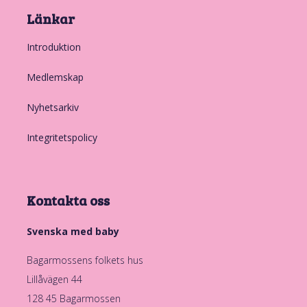
Länkar
Introduktion
Medlemskap
Nyhetsarkiv
Integritetspolicy
Kontakta oss
Svenska med baby
Bagarmossens folkets hus
Lillåvägen 44
128 45 Bagarmossen