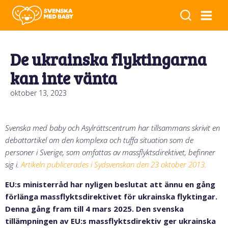
De ukrainska flyktingarna
kan inte vänta
oktober 13, 2023
Svenska med baby och Asylrättscentrum har tillsammans skrivit en
debattartikel om den komplexa och tuffa situation som de
personer i Sverige, som omfattas av massflyktsdirektivet, befinner
sig i.
Artikeln publicerades i
Sydsvenskan den 23 oktober 2013.
EU:s ministerråd har nyligen beslutat att ännu en gång
förlänga massflyktsdirektivet för ukrainska flyktingar.
Denna gång fram till 4 mars 2025. Den svenska
tillämpningen av EU:s massflyktsdirektiv ger ukrainska