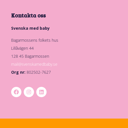
Kontakta oss
Svenska med baby
Bagarmossens folkets hus
Lillåvägen 44
128 45 Bagarmossen
mail@svenskamedbaby.se
Org nr:
802502-7627