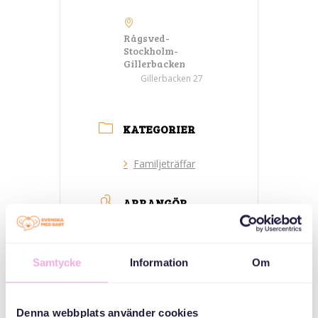
Rågsved-
Stockholm-
Gillerbacken
Gillerbacken 27
KATEGORIER
Familjeträffar
ARRANGÖR
Samtycke
Information
Om
Denna webbplats använder cookies