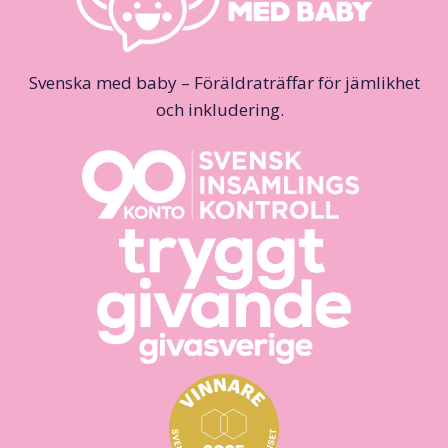
Svenska med baby – Föräldraträffar för jämlikhet
och inkludering.