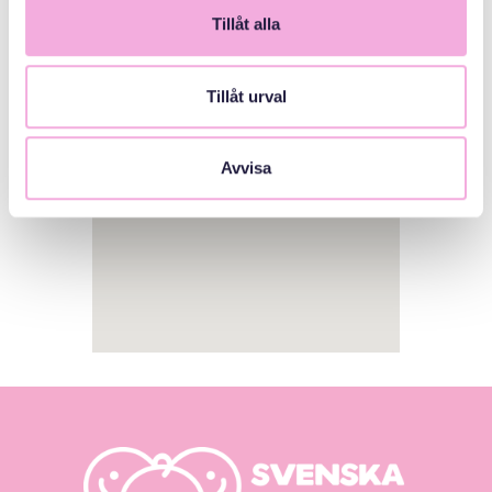
Tillåt alla
1
Tillåt urval
Avvisa