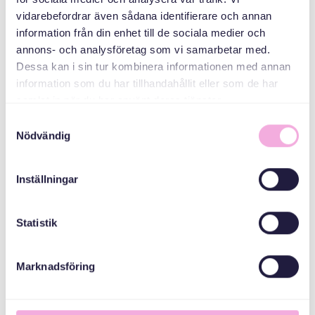
vidarebefordrar även sådana identifierare och annan
information från din enhet till de sociala medier och
MEDARRANGÖRER
annons- och analysföretag som vi samarbetar med.
Dessa kan i sin tur kombinera informationen med annan
information som du har tillhandahållit eller som de har
Länsstyrelsen
samlat in när du har använt deras tjänster.
Stockholm
Samtyckesval
Nödvändig
Inställningar
Statistik
Marknadsföring