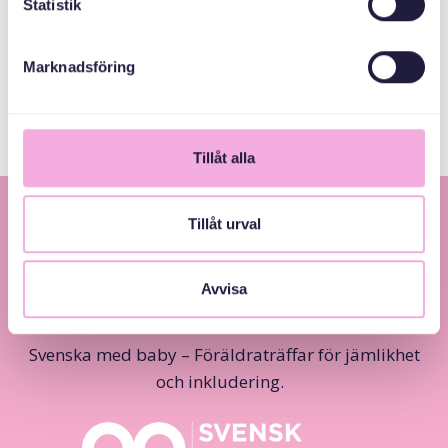
Statistik
Svenska med baby
E-post
bokningen@svenskamedbaby.se
Marknadsföring
Tillåt alla
Tillåt urval
Avvisa
Svenska med baby – Föräldraträffar för jämlikhet
och inkludering.