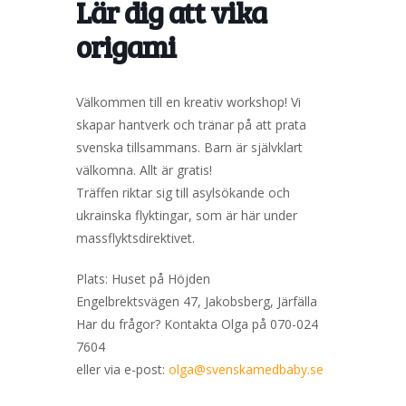
Lär dig att vika
origami
Välkommen till en kreativ workshop! Vi
skapar hantverk och tränar på att prata
svenska tillsammans. Barn är självklart
välkomna. Allt är gratis!
Träffen riktar sig till asylsökande och
ukrainska flyktingar, som är här under
massflyktsdirektivet.
Plats: Huset på Höjden
Engelbrektsvägen 47, Jakobsberg, Järfälla
Har du frågor? Kontakta Olga på 070-024
7604
eller via e-post:
olga@svenskamedbaby.se