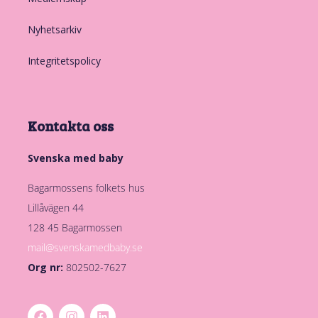
Nyhetsarkiv
Integritetspolicy
Kontakta oss
Svenska med baby
Bagarmossens folkets hus
Lillåvägen 44
128 45 Bagarmossen
mail@svenskamedbaby.se
Org nr:
802502-7627