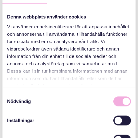
Engelbrektsvägen
47
Denna webbplats använder cookies
Vi använder enhetsidentifierare för att anpassa innehållet
KATEGORIER
och annonserna till användarna, tillhandahålla funktioner
för sociala medier och analysera vår trafik. Vi
Träffar för
vidarebefordrar även sådana identifierare och annan
asylsökande och
information från din enhet till de sociala medier och
ukrainska flyktningar
annons- och analysföretag som vi samarbetar med.
Dessa kan i sin tur kombinera informationen med annan
ARRANGÖR
information som du har tillhandahållit eller som de har
samlat in när du har använt deras tjänster.
Samtyckesval
Nödvändig
Inställningar