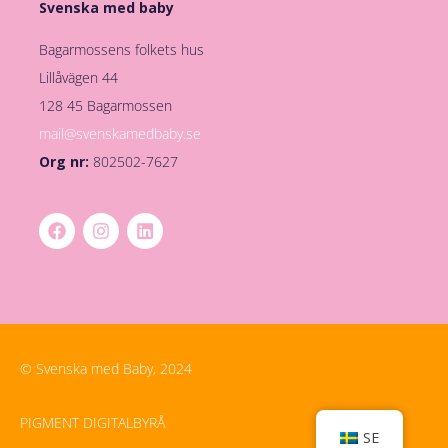
Svenska med baby
Bagarmossens folkets hus
Lillåvägen 44
128 45 Bagarmossen
mail@svenskamedbaby.se
Org nr:
802502-7627
© Svenska med Baby, 2024
PIGMENT DIGITALBYRÅ
SE