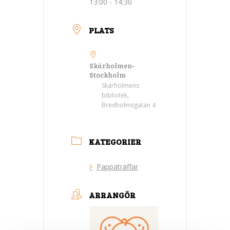
13:00 - 14:30
PLATS
Skärholmen-
Stockholm
Skärholmens
bibliotek,
Bredholmsgatan 4
KATEGORIER
Pappaträffar
ARRANGÖR