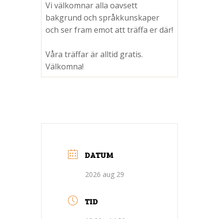
Vi välkomnar alla oavsett
bakgrund och språkkunskaper
och ser fram emot att träffa er där!
Våra träffar är alltid gratis.
Välkomna!
DATUM
2026 aug 29
TID