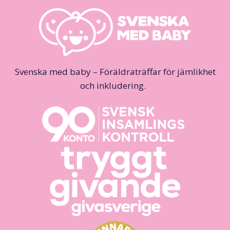
Svenska med baby – Föräldraträffar för jämlikhet
och inkludering.