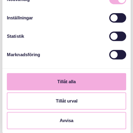
ANMÄLAN TILL AKTIVITET
Inställningar
Anmälan till
Statistik
pappaträff
Gratis
Marknadsföring
Till anmälan
Tillåt alla
Tillåt urval
Avvisa