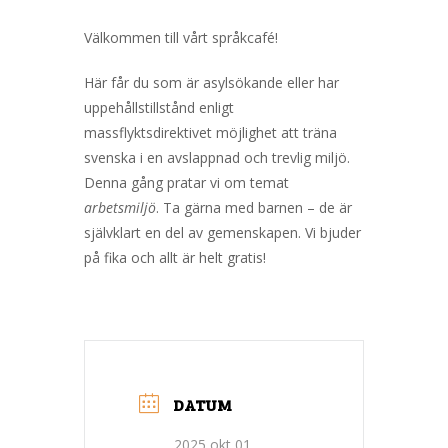
Välkommen till vårt språkcafé!
Här får du som är asylsökande eller har
uppehållstillstånd enligt
massflyktsdirektivet möjlighet att träna
svenska i en avslappnad och trevlig miljö.
Denna gång pratar vi om temat
arbetsmiljö
. Ta gärna med barnen – de är
självklart en del av gemenskapen. Vi bjuder
på fika och allt är helt gratis!
DATUM
2025 okt 01