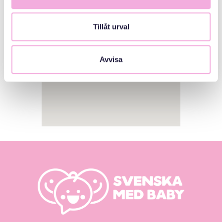
Tillåt urval
Avvisa