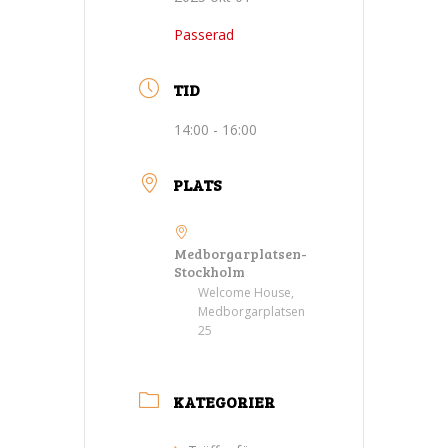
Passerad
TID
14:00 - 16:00
PLATS
Medborgarplatsen-
Stockholm
Welcome House,
Medborgarplatsen
25
KATEGORIER