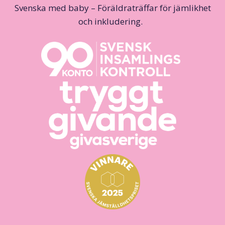
Svenska med baby – Föräldraträffar för jämlikhet
och inkludering.