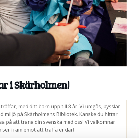
ar i Skärholmen!
ffar, med ditt barn upp till 8 år. Vi umgås, pysslar
d miljö på Skärholmens Bibliotek. Kanske du hittar
a på att träna din svenska med oss! Vi välkomnar
ser fram emot att träffa er där!