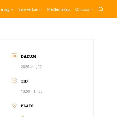
a dig
Samverkan
Medlemskap
Om oss
DATUM
2026 aug 22
TID
13:00 - 14:30
PLATS