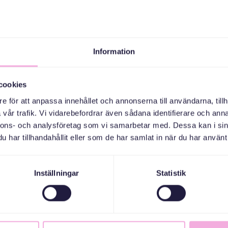
Information
cookies
TILL AKTIVITET
e för att anpassa innehållet och annonserna till användarna, tillh
vår trafik. Vi vidarebefordrar även sådana identifierare och anna
nnons- och analysföretag som vi samarbetar med. Dessa kan i sin
har tillhandahållit eller som de har samlat in när du har använt 
Inställningar
Statistik
Till anmälan