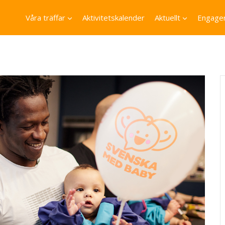
Våra träffar
Aktivitetskalender
Aktuellt
Engager