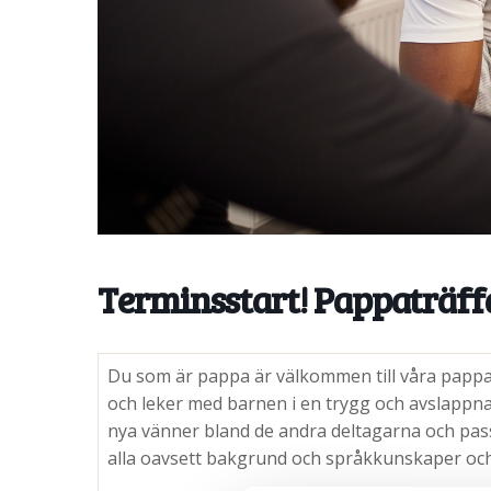
Terminsstart! Pappaträff
Du som är pappa är välkommen till våra pappaträ
och leker med barnen i en trygg och avslappna
nya vänner bland de andra deltagarna och pass
alla oavsett bakgrund och språkkunskaper och 