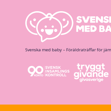
Svenska med baby – Föräldraträffar för jäm