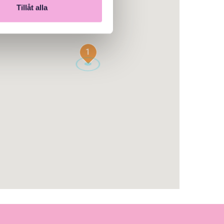
Tillåt alla
1