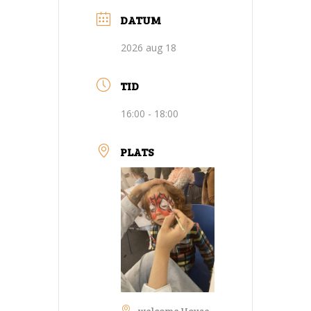
DATUM
2026 aug 18
TID
16:00 - 18:00
PLATS
welcome House