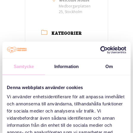
Medborgarplatsen
25, Stockholm
KATEGORIER
Mötesplats -
Welcome house
Samtycke
Information
Om
ARRANGÖR
Denna webbplats använder cookies
Vi använder enhetsidentifierare för att anpassa innehållet
och annonserna till användarna, tillhandahålla funktioner
för sociala medier och analysera vår trafik. Vi
vidarebefordrar även sådana identifierare och annan
information från din enhet till de sociala medier och
Svenska med baby
annons- och analysföretag som vi samarbetar med.