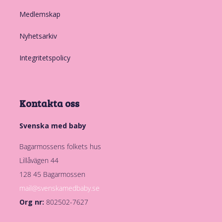
Medlemskap
Nyhetsarkiv
Integritetspolicy
Kontakta oss
Svenska med baby
Bagarmossens folkets hus
Lillåvägen 44
128 45 Bagarmossen
mail@svenskamedbaby.se
Org nr:
802502-7627