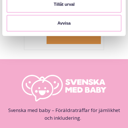
Welcome House
Tillåt urval
Gratis
Avvisa
Till anmälan
Svenska med baby – Föräldraträffar för jämlikhet
och inkludering.