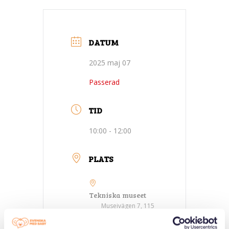
DATUM
2025 maj 07
Passerad
TID
10:00 - 12:00
PLATS
Tekniska museet
Museivägen 7, 115
27 Stockholm