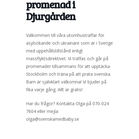
promenad i
Djurgården
Välkommen till våra utomhusträffar för
asylsökande och ukrainare som är i Sverige
med uppehållstillstånd enligt
massflyktsdirektivet. Vi träffas och går på
promenader tillsammans för att upptäcka
Stockholm och träna på att prata svenska.
Barn är självklart välkomna! Vi bjuder på
fika varje gång. Allt är gratis!
Har du frågor? Kontakta Olga på 070-024
7604 eller mejla:
olga@svenskamedbaby.se