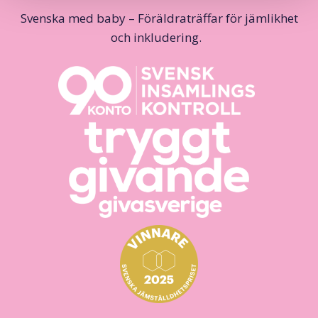
Svenska med baby – Föräldraträffar för jämlikhet
och inkludering.