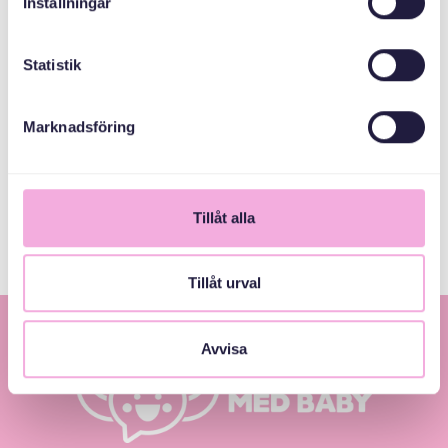
Inställningar
bokningen@svenskamedbaby.se
Statistik
MEDARRANGÖRER
Marknadsföring
Länsstyrelsen
Stockholm
Tillåt alla
Tillåt urval
Avvisa