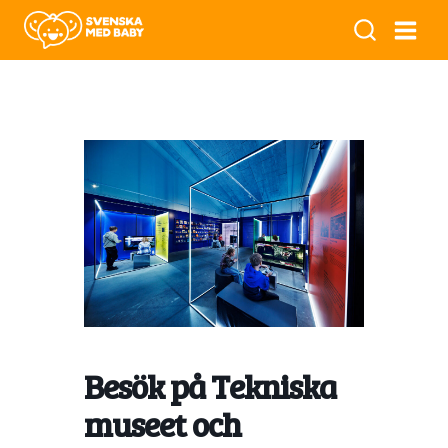
Besök på Tekniska
museet och