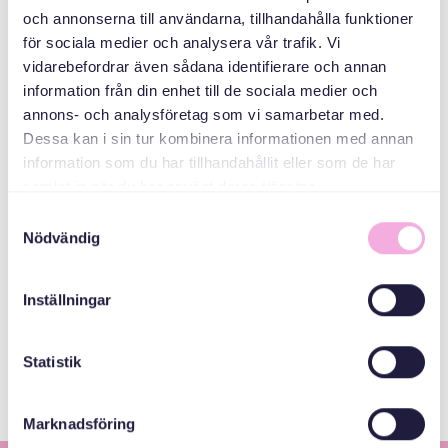
Familjeträffar
och annonserna till användarna, tillhandahålla funktioner
för sociala medier och analysera vår trafik. Vi
ARRANGÖR
vidarebefordrar även sådana identifierare och annan
information från din enhet till de sociala medier och
annons- och analysföretag som vi samarbetar med.
Dessa kan i sin tur kombinera informationen med annan
information som du har tillhandahållit eller som de har
samlat in när du har använt deras tjänster.
Samtyckesval
Nödvändig
Svenska med baby
Inställningar
E-post
bokningen@svenskamedbaby.se
Statistik
Marknadsföring