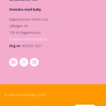
Svenska med baby
Bagarmossens folkets hus
Lillåvägen 44
128 45 Bagarmossen
mail@svenskamedbaby.se
Org nr:
802502-7627
© Svenska med Baby, 2024