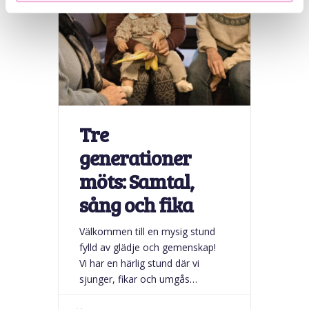
Tre
generationer
möts: Samtal,
sång och fika
Välkommen till en mysig stund
fylld av glädje och gemenskap!
Vi har en härlig stund där vi
sjunger, fikar och umgås
tillsammans. Kom och dela en