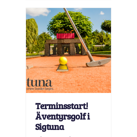
Terminsstart!
Äventyrsgolf i
Sigtuna