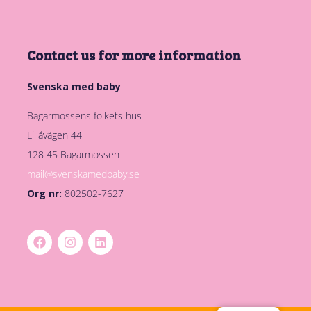
Contact us for more information
Svenska med baby
Bagarmossens folkets hus
Lillåvägen 44
128 45 Bagarmossen
mail@svenskamedbaby.se
Org nr:
802502-7627