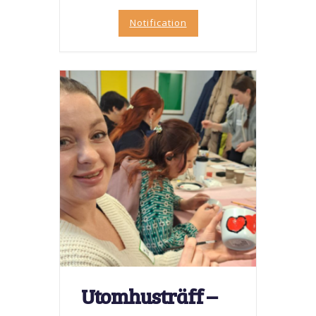
Notification
Utomhusträff –