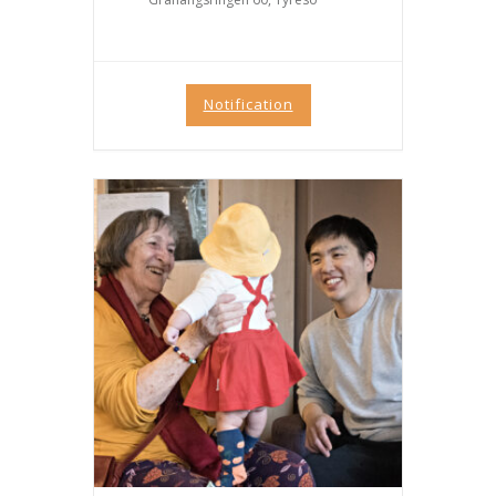
över 30 år. Att stärka språket
genom att sjunga tillsammans
är både roligt...
Notification