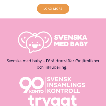
LOAD MORE
Svenska med baby – Föräldraträffar för jämlikhet
och inkludering.