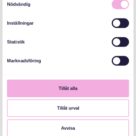
Värmdö - Gustavsberg
Nödvändig
Gustavsbergs öppna förskola,
Bagarvägen 2
Inställningar
Statistik
Read More
Marknadsföring
SEPTEMBER 2026
Tillåt alla
Tillåt urval
Avvisa