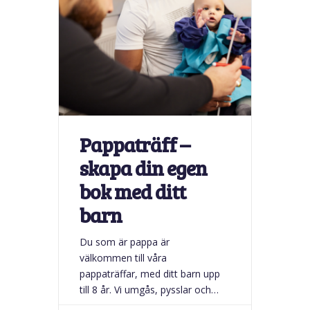
Pappaträff –
skapa din egen
bok med ditt
barn
Du som är pappa är
välkommen till våra
pappaträffar, med ditt barn upp
till 8 år. Vi umgås, pysslar och
leker med barnen i en trygg och