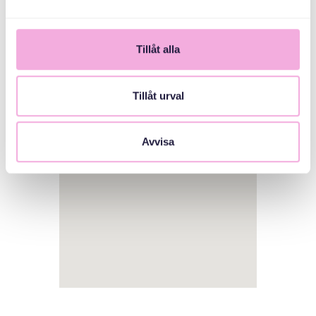
Tillåt alla
1
Tillåt urval
Avvisa