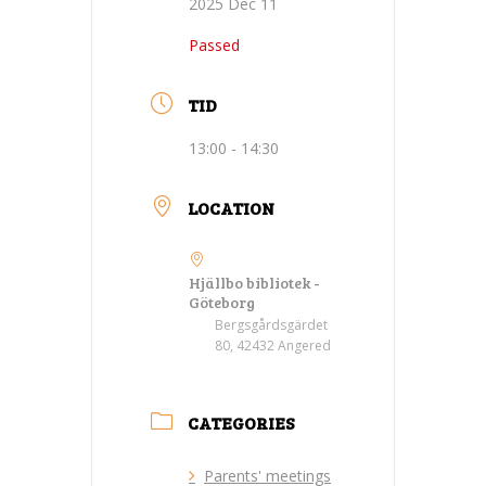
2025 Dec 11
Passed
TID
13:00 - 14:30
LOCATION
Hjällbo bibliotek -
Göteborg
Bergsgårdsgärdet
80, 42432 Angered
CATEGORIES
Parents' meetings