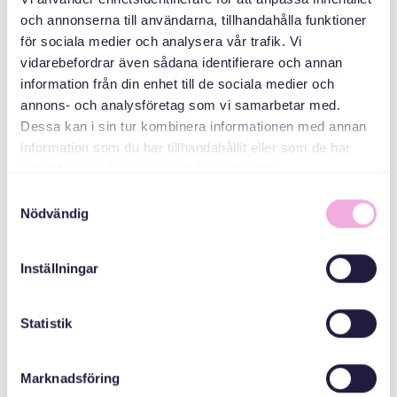
och annonserna till användarna, tillhandahålla funktioner
för sociala medier och analysera vår trafik. Vi
Folkhälsomyndigheterna
vidarebefordrar även sådana identifierare och annan
information från din enhet till de sociala medier och
annons- och analysföretag som vi samarbetar med.
Kronprinsessan
Dessa kan i sin tur kombinera informationen med annan
Margaretas
information som du har tillhandahållit eller som de har
Minnesfond
samlat in när du har använt deras tjänster.
Samtyckesval
Nödvändig
City of Gothenburg
Inställningar
Statistik
Marknadsföring