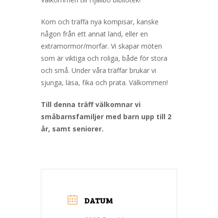
Kom och träffa nya kompisar, kanske
någon från ett annat land, eller en
extramormor/morfar. Vi skapar möten
som är viktiga och roliga, både för stora
och små. Under våra träffar brukar vi
sjunga, läsa, fika och prata. Välkommen!
Till denna träff välkomnar vi
småbarnsfamiljer med barn upp till 2
år, samt seniorer.
DATUM