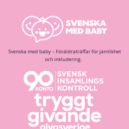
Svenska med baby – Föräldraträffar för jämlikhet
och inkludering.