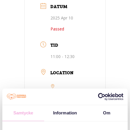
DATUM
2025 Apr 10
Passed
TID
11:00 - 12:30
LOCATION
Kungsholmen-
Stockholm
Kungsholmen
International
Samtycke
Information
Om
Library, Sankt
Eriksgatan 33