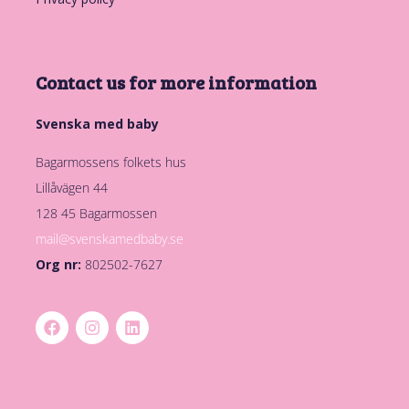
Contact us for more information
Svenska med baby
Bagarmossens folkets hus
Lillåvägen 44
128 45 Bagarmossen
mail@svenskamedbaby.se
Org nr:
802502-7627