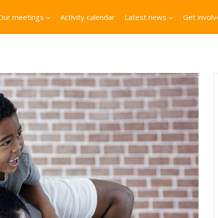
Our meetings
Activity calendar
Latest news
Get invol