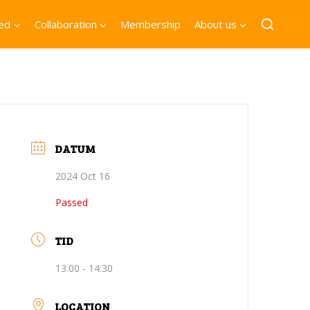
ved
Collaboration
Membership
About us
DATUM
2024 Oct 16
Passed
TID
13:00 - 14:30
LOCATION