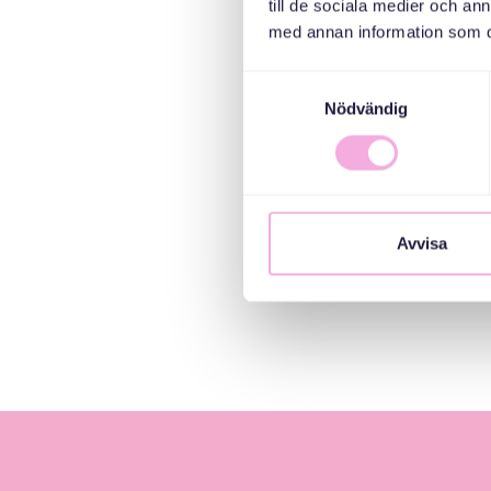
till de sociala medier och a
med annan information som du 
Samtyckesval
Nödvändig
Avvisa