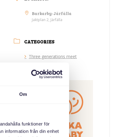
Barkarby-Järfälla
Jaktplan 2, Järfälla
CATEGORIES
Three generations meet
ORGANIZER
Om
andahålla funktioner för
n information från din enhet