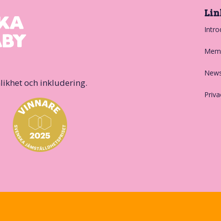
Lin
Intro
Memb
News
likhet och inkludering.
Priva