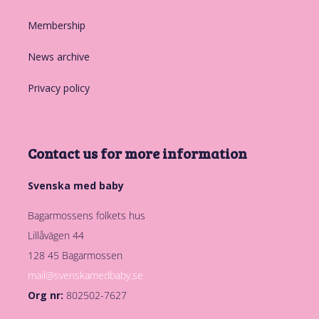
Membership
News archive
Privacy policy
Contact us for more information
Svenska med baby
Bagarmossens folkets hus
Lillåvägen 44
128 45 Bagarmossen
mail@svenskamedbaby.se
Org nr:
802502-7627