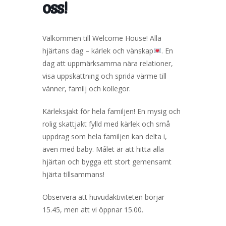
oss!
Välkommen till Welcome House! Alla
hjärtans dag – kärlek och vänskap
. En
dag att uppmärksamma nära relationer,
visa uppskattning och sprida värme till
vänner, familj och kollegor.
Kärleksjakt för hela familjen! En mysig och
rolig skattjakt fylld med kärlek och små
uppdrag som hela familjen kan delta i,
även med baby. Målet är att hitta alla
hjärtan och bygga ett stort gemensamt
hjärta tillsammans!
Observera att huvudaktiviteten börjar
15.45, men att vi öppnar 15.00.