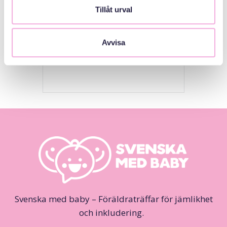
Tillåt urval
CO-ORGANIZERS
Avvisa
Stockholms Stad
Svenska med baby – Föräldraträffar för jämlikhet
och inkludering.