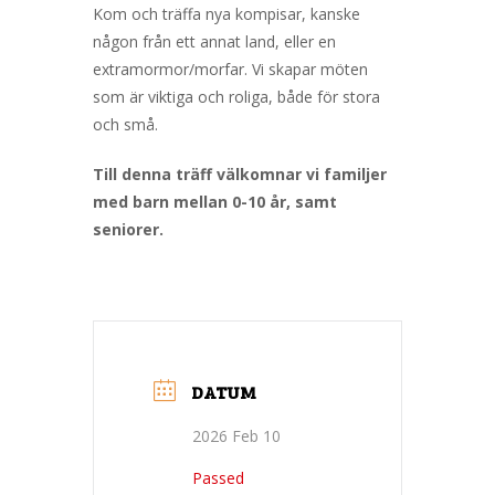
Kom och träffa nya kompisar, kanske
någon från ett annat land, eller en
extramormor/morfar. Vi skapar möten
som är viktiga och roliga, både för stora
och små.
Till denna träff välkomnar vi familjer
med barn mellan 0-10 år, samt
seniorer.
DATUM
2026 Feb 10
Passed