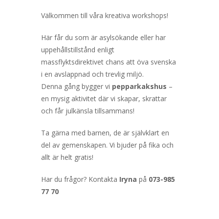
Välkommen till våra kreativa workshops!
Här får du som är asylsökande eller har
uppehållstillstånd enligt
massflyktsdirektivet chans att öva svenska
i en avslappnad och trevlig miljö.
Denna gång bygger vi
pepparkakshus
–
en mysig aktivitet där vi skapar, skrattar
och får julkänsla tillsammans!
Ta gärna med barnen, de är självklart en
del av gemenskapen. Vi bjuder på fika och
allt är helt gratis!
Har du frågor? Kontakta
Iryna
på
073-985
77 70