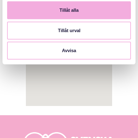
Tillåt alla
1
Tillåt urval
Avvisa