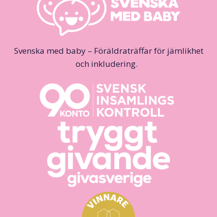
Svenska med baby – Föräldraträffar för jämlikhet
och inkludering.