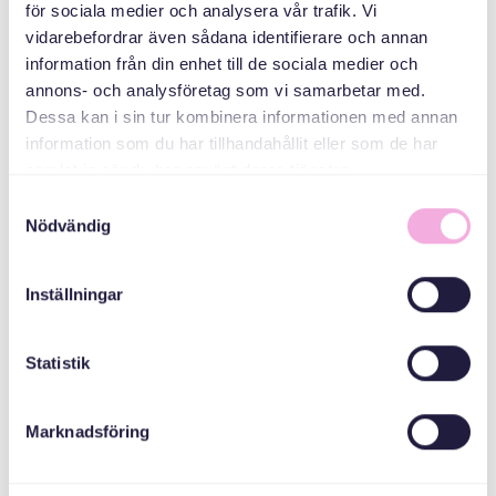
bokningen@svenskamedbaby.se
för sociala medier och analysera vår trafik. Vi
vidarebefordrar även sådana identifierare och annan
information från din enhet till de sociala medier och
CO-ORGANIZERS
annons- och analysföretag som vi samarbetar med.
Dessa kan i sin tur kombinera informationen med annan
information som du har tillhandahållit eller som de har
Stockholm County
samlat in när du har använt deras tjänster.
Administrative
Board
Samtyckesval
Nödvändig
Inställningar
Statistik
Marknadsföring