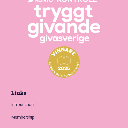
Links
Introduction
Membership