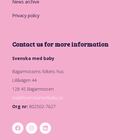
News archive
Privacy policy
Contact us for more information
Svenska med baby
Bagarmossens folkets hus
Lillåvägen 44
128 45 Bagarmossen
mail@svenskamedbaby.se
Org nr:
802502-7627