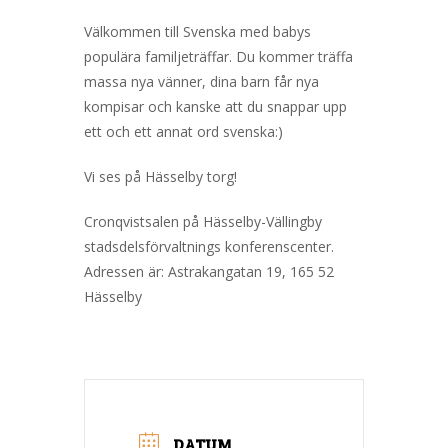
Välkommen till Svenska med babys
populära familjeträffar. Du kommer träffa
massa nya vänner, dina barn får nya
kompisar och kanske att du snappar upp
ett och ett annat ord svenska:)
Vi ses på Hässelby torg!
Cronqvistsalen på Hässelby-Vällingby
stadsdelsförvaltnings konferenscenter.
Adressen är: Astrakangatan 19, 165 52
Hässelby
DATUM