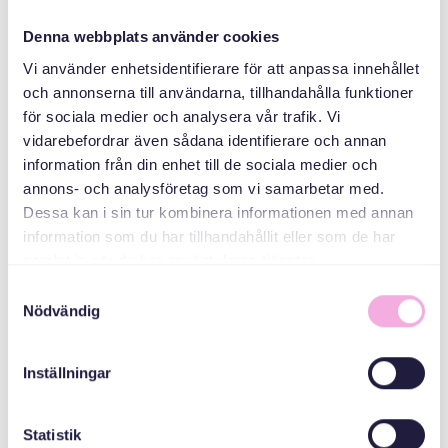
Family reunions
Denna webbplats använder cookies
Vi använder enhetsidentifierare för att anpassa innehållet
ORGANIZER
och annonserna till användarna, tillhandahålla funktioner
för sociala medier och analysera vår trafik. Vi
vidarebefordrar även sådana identifierare och annan
information från din enhet till de sociala medier och
annons- och analysföretag som vi samarbetar med.
Dessa kan i sin tur kombinera informationen med annan
information som du har tillhandahållit eller som de har
samlat in när du har använt deras tjänster.
Svenska med baby
Samtyckesval
Nödvändig
E-post
bokningen@svenskamedbaby.se
Inställningar
CO-ORGANIZERS
Statistik