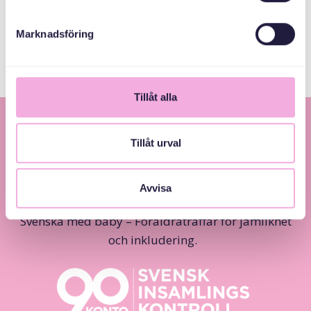
Stockholms Stad
Marknadsföring
Tillåt alla
Tillåt urval
Avvisa
Svenska med baby – Föräldraträffar för jämlikhet
och inkludering.