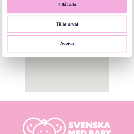
Tillåt alla
1
Tillåt urval
Avvisa