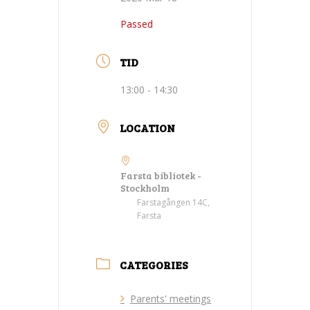
Passed
TID
13:00 - 14:30
LOCATION
Farsta bibliotek -
Stockholm
Farstagången 14C,
Farsta
CATEGORIES
Parents' meetings