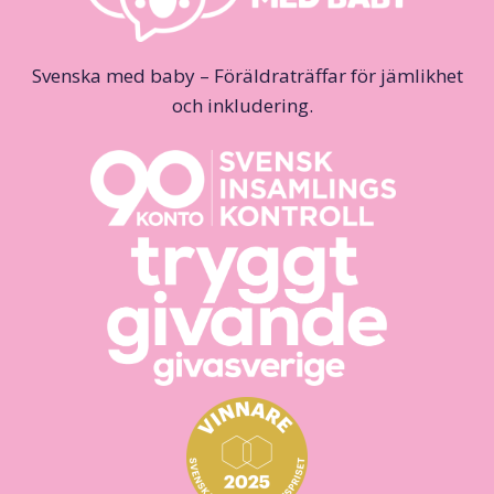
Svenska med baby – Föräldraträffar för jämlikhet
och inkludering.