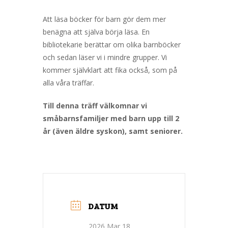
Att läsa böcker för barn gör dem mer
benägna att själva börja läsa. En
bibliotekarie berättar om olika barnböcker
och sedan läser vi i mindre grupper. Vi
kommer självklart att fika också, som på
alla våra träffar.
Till denna träff välkomnar vi
småbarnsfamiljer med barn upp till 2
år (även äldre syskon), samt seniorer.
DATUM
2026 Mar 18