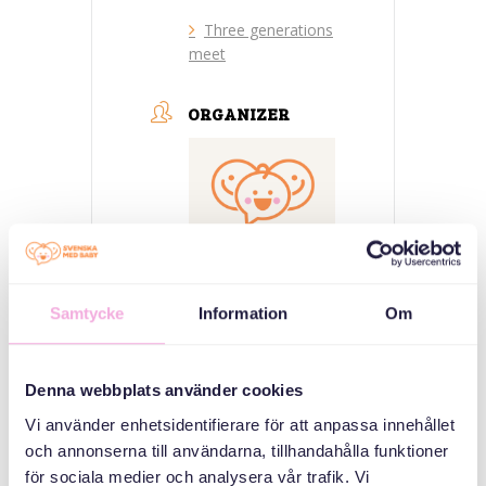
Three generations
meet
ORGANIZER
Samtycke
Information
Om
Svenska med baby
E-post
Denna webbplats använder cookies
bokningen@svenskamedbaby.se
Vi använder enhetsidentifierare för att anpassa innehållet
och annonserna till användarna, tillhandahålla funktioner
CO-ORGANIZERS
för sociala medier och analysera vår trafik. Vi