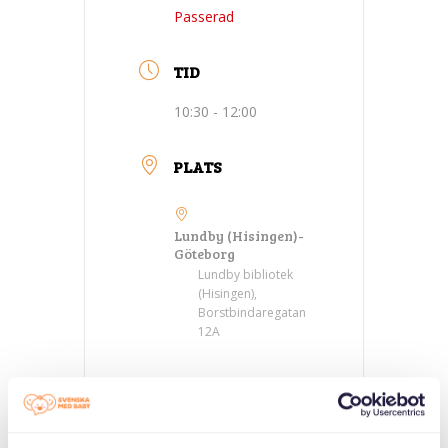
Passerad
TID
10:30 - 12:00
PLATS
Lundby (Hisingen)-
Göteborg
Lundby bibliotek
(Hisingen),
Borstbindaregatan
12A
KATEGORIER