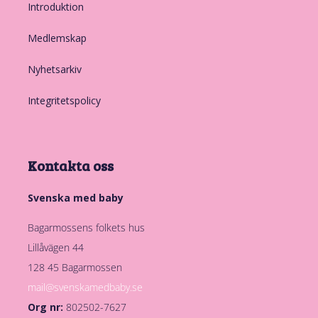
Introduktion
Medlemskap
Nyhetsarkiv
Integritetspolicy
Kontakta oss
Svenska med baby
Bagarmossens folkets hus
Lillåvägen 44
128 45 Bagarmossen
mail@svenskamedbaby.se
Org nr:
802502-7627