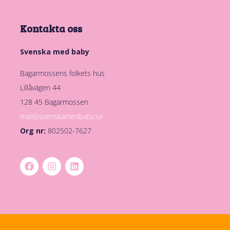
Kontakta oss
Svenska med baby
Bagarmossens folkets hus
Lillåvägen 44
128 45 Bagarmossen
mail@svenskamedbaby.se
Org nr:
802502-7627