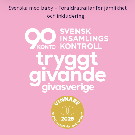
Svenska med baby – Föräldraträffar för jämlikhet
och inkludering.