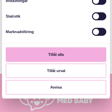
Inställningar
Svenska kyrkan
Tyresö församling
Statistik
Tyresö kommun
Marknadsföring
Länsstyrelsen
Stockholm
Tillåt alla
Tillåt urval
Avvisa