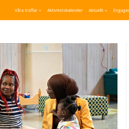
Våra träffar
Aktivitetskalender
Aktuellt
Engager