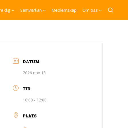
a dig
Samverkan
Medlemskap
Om oss
DATUM
2026 nov 18
TID
10:00 - 12:00
PLATS