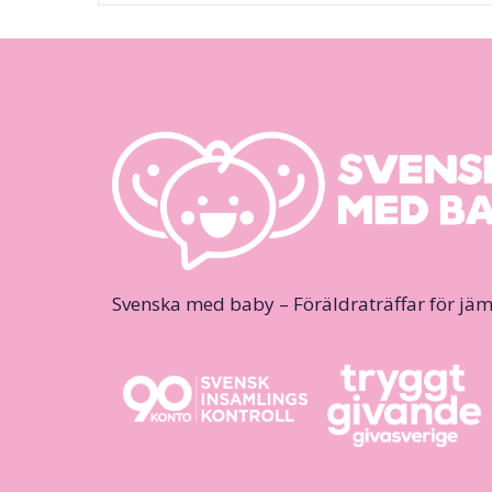
Svenska med baby – Föräldraträffar för jäm