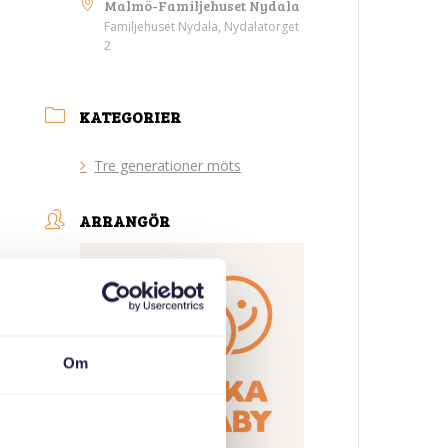
Malmö-Familjehuset Nydala
Familjehuset Nydala, Nydalatorget
2
KATEGORIER
Tre generationer möts
ARRANGÖR
Om