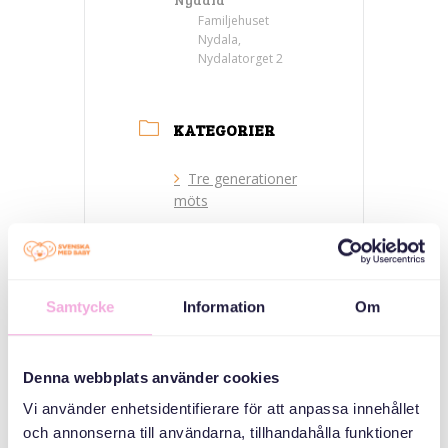
Familjehuset
Nydala,
Nydalatorget 2
KATEGORIER
Tre generationer
möts
ARRANGÖR
Samtycke
Information
Om
Denna webbplats använder cookies
Vi använder enhetsidentifierare för att anpassa innehållet
och annonserna till användarna, tillhandahålla funktioner