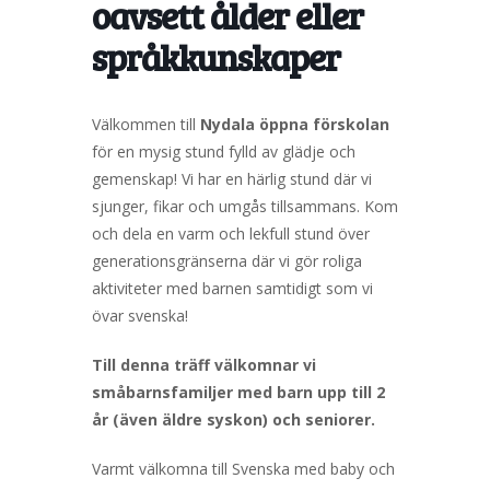
oavsett ålder eller
språkkunskaper
Välkommen till
Nydala öppna förskolan
för en mysig stund fylld av glädje och
gemenskap! Vi har en härlig stund där vi
sjunger, fikar och umgås tillsammans. Kom
och dela en varm och lekfull stund över
generationsgränserna där vi gör roliga
aktiviteter med barnen samtidigt som vi
övar svenska!
Till denna träff välkomnar vi
småbarnsfamiljer med barn upp till 2
år (även äldre syskon) och seniorer.
Varmt välkomna till Svenska med baby och