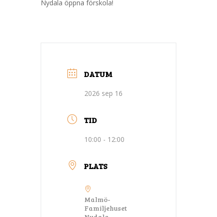
Nydala öppna förskola!
DATUM
2026 sep 16
TID
10:00 - 12:00
PLATS
Malmö-
Familjehuset
Nydala