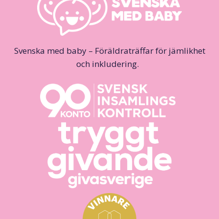
Svenska med baby – Föräldraträffar för jämlikhet
och inkludering.