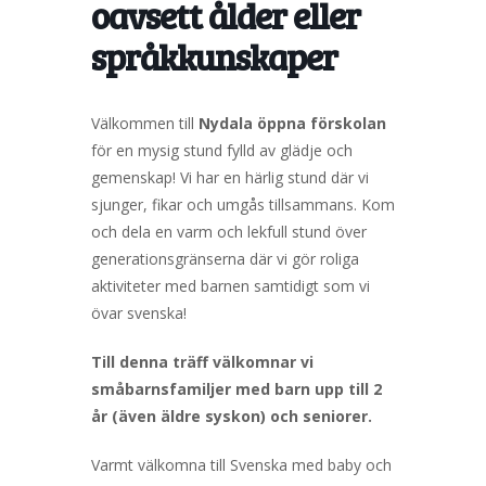
oavsett ålder eller
språkkunskaper
Välkommen till
Nydala öppna förskolan
för en mysig stund fylld av glädje och
gemenskap! Vi har en härlig stund där vi
sjunger, fikar och umgås tillsammans. Kom
och dela en varm och lekfull stund över
generationsgränserna där vi gör roliga
aktiviteter med barnen samtidigt som vi
övar svenska!
Till denna träff välkomnar vi
småbarnsfamiljer med barn upp till 2
år (även äldre syskon) och seniorer.
Varmt välkomna till Svenska med baby och