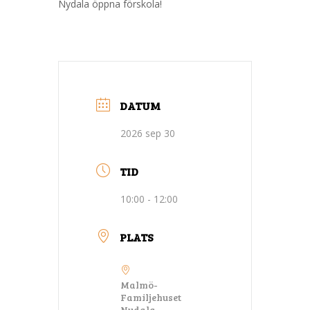
Nydala öppna förskola!
DATUM
2026 sep 30
TID
10:00 - 12:00
PLATS
Malmö-
Familjehuset
Nydala