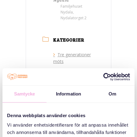
Familjehuset
Nydala,
Nydalatorget 2
KATEGORIER
Tre generationer
möts
ARRANGÖR
Samtycke
Information
Om
Denna webbplats använder cookies
Vi använder enhetsidentifierare för att anpassa innehållet
och annonserna till användarna, tillhandahålla funktioner