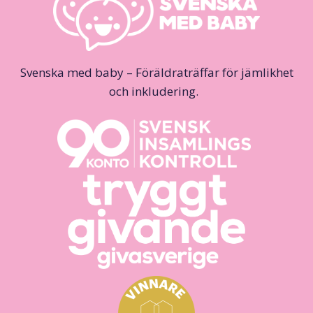
Svenska med baby – Föräldraträffar för jämlikhet
och inkludering.