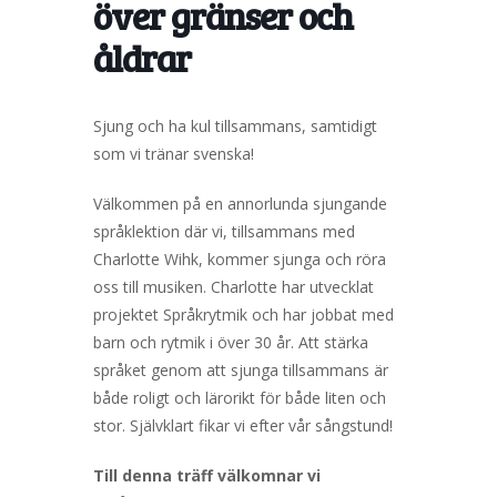
över gränser och
åldrar
Sjung och ha kul tillsammans, samtidigt
som vi tränar svenska!
Välkommen på en annorlunda sjungande
språklektion där vi, tillsammans med
Charlotte Wihk, kommer sjunga och röra
oss till musiken. Charlotte har utvecklat
projektet Språkrytmik och har jobbat med
barn och rytmik i över 30 år. Att stärka
språket genom att sjunga tillsammans är
både roligt och lärorikt för både liten och
stor. Självklart fikar vi efter vår sångstund!
Till denna träff välkomnar vi