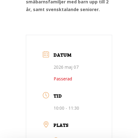
småbarnsfamiljer med barn upp till 2
år, samt svensktalande seniorer.
DATUM
2026 maj 07
Passerad
TID
10:00 - 11:30
PLATS