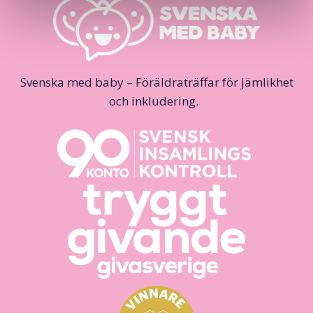
Svenska med baby – Föräldraträffar för jämlikhet
och inkludering.