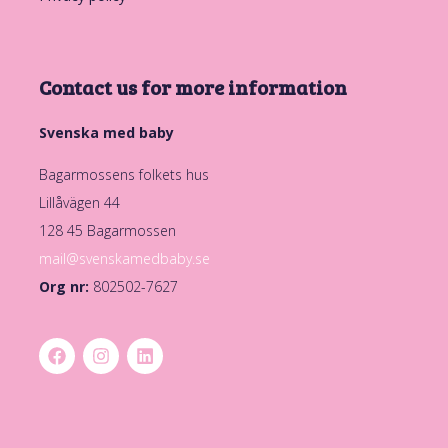
Contact us for more information
Svenska med baby
Bagarmossens folkets hus
Lillåvägen 44
128 45 Bagarmossen
mail@svenskamedbaby.se
Org nr:
802502-7627