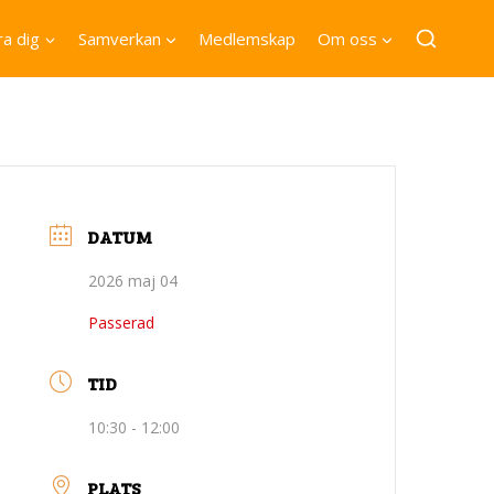
a dig
Samverkan
Medlemskap
Om oss
DATUM
2026 maj 04
Passerad
TID
10:30 - 12:00
PLATS