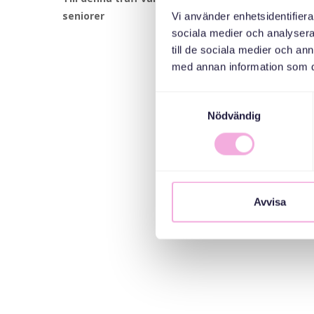
seniorer
Vi använder enhetsidentifierar
sociala medier och analysera 
till de sociala medier och a
med annan information som du 
Samtyckesval
Nödvändig
Avvisa