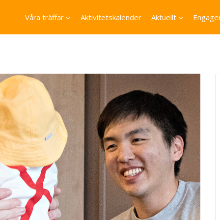
Våra träffar
Aktivitetskalender
Aktuellt
Engager