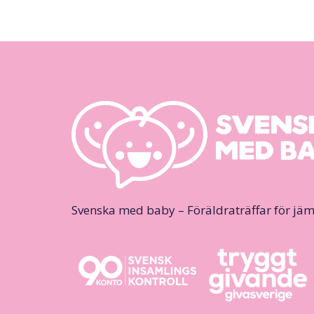
Svenska med baby – Föräldraträffar för jäm