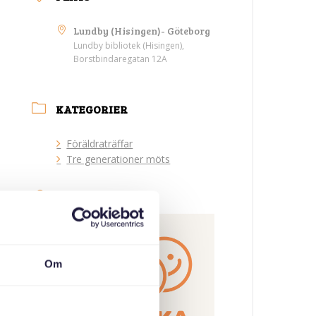
Lundby (Hisingen)- Göteborg
Lundby bibliotek (Hisingen),
Borstbindaregatan 12A
KATEGORIER
Föräldraträffar
Tre generationer möts
ARRANGÖR
Om