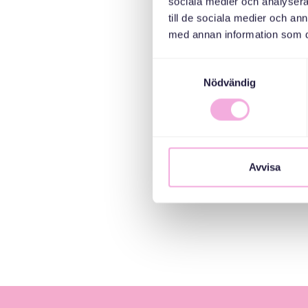
sociala medier och analysera 
till de sociala medier och a
med annan information som du 
Samtyckesval
Nödvändig
Avvisa