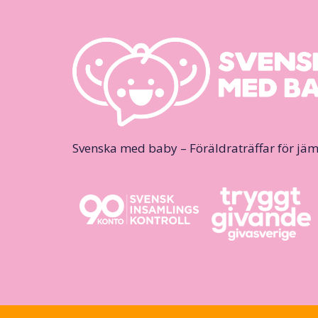
Svenska med baby – Föräldraträffar för jäm