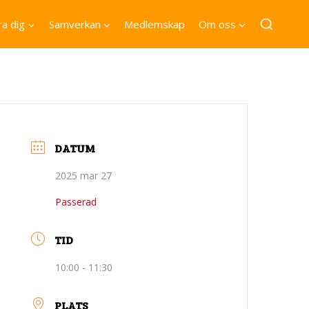
a dig
Samverkan
Medlemskap
Om oss
DATUM
2025 mar 27
Passerad
TID
10:00 - 11:30
PLATS