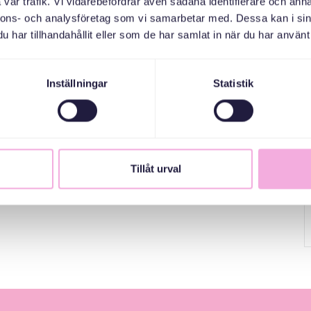
vår trafik. Vi vidarebefordrar även sådana identifierare och anna
nnons- och analysföretag som vi samarbetar med. Dessa kan i sin
har tillhandahållit eller som de har samlat in när du har använt 
Inställningar
Statistik
Tillåt urval