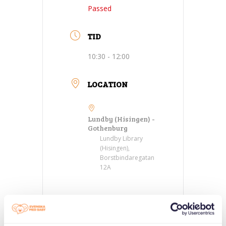
Passed
TID
10:30 - 12:00
LOCATION
Lundby (Hisingen) -
Gothenburg
Lundby Library
(Hisingen),
Borstbindaregatan
12A
CATEGORIES