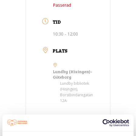
Passerad
TID
10:30 - 12:00
PLATS
Lundby (Hisingen)-
Göteborg
Lundby bibliotek
(Hisingen),
Borstbindaregatan
12A
KATEGORIER