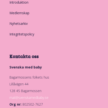
Introduktion
Medlemskap
Nyhetsarkiv
Integritetspolicy
Kontakta oss
Svenska med baby
Bagarmossens folkets hus
Lillåvägen 44
128 45 Bagarmossen
mail@svenskamedbaby.se
Org nr:
802502-7627